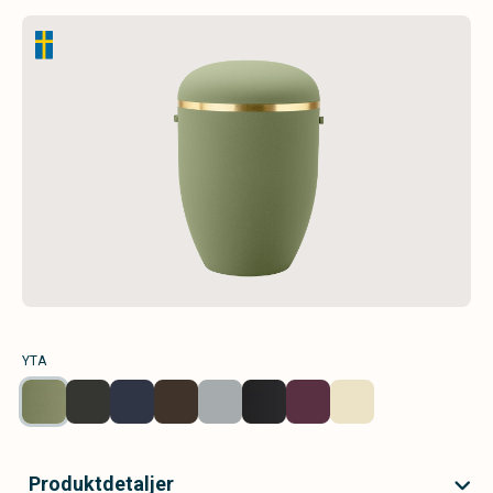
YTA
Produktdetaljer