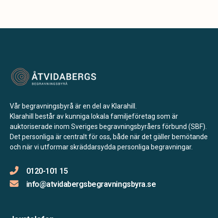
Vår begravningsbyrå är en del av Klarahill.
Klarahill består av kunniga lokala familjeföretag som är
auktoriserade inom Sveriges begravningsbyråers förbund (SBF).
Det personliga är centralt för oss, både när det gäller bemötande
och när vi utformar skräddarsydda personliga begravningar.
0120-101 15
info@atvidabergsbegravningsbyra.se