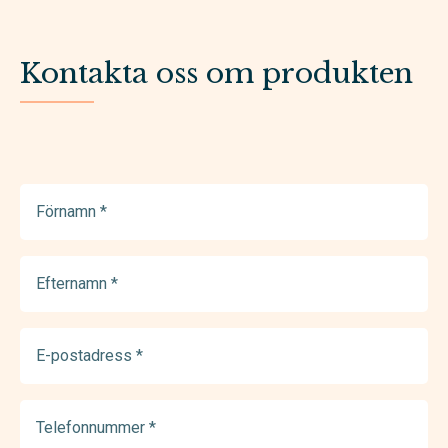
Kontakta oss om produkten
Förnamn
(Required)
Efternamn
(Required)
E-
postadress
(Required)
Telefonnummer
(Required)