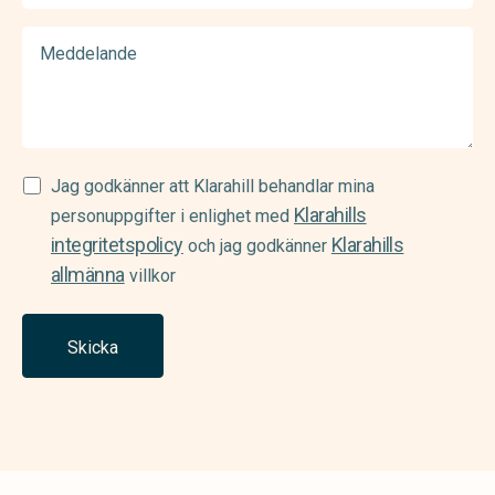
Meddelande
Samtycke
Jag godkänner att Klarahill behandlar mina
Klarahills
(Required)
personuppgifter i enlighet med
integritetspolicy
Klarahills
och jag godkänner
allmänna
villkor
Skicka