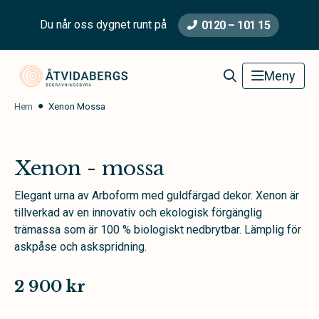
Du når oss dygnet runt på
0120 – 101 15
Åtvidabergs Begravningsbyrå
Meny
Hem
Xenon Mossa
Xenon - mossa
Elegant urna av Arboform med guldfärgad dekor. Xenon är
tillverkad av en innovativ och ekologisk förgänglig
trämassa som är 100 % biologiskt nedbrytbar. Lämplig för
askpåse och askspridning.
2 900 kr