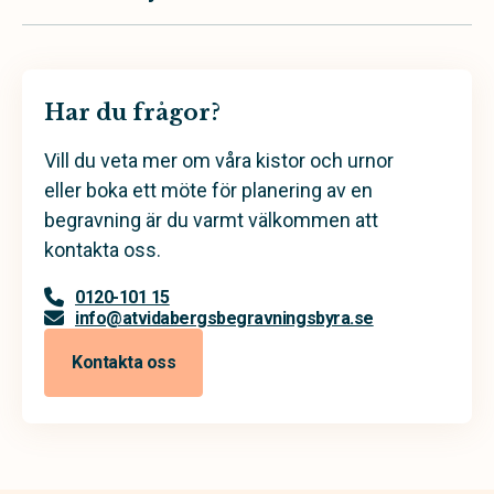
Har du frågor?
Vill du veta mer om våra kistor och urnor
eller boka ett möte för planering av en
begravning är du varmt välkommen att
kontakta oss.
0120-101 15
info@atvidabergsbegravningsbyra.se
Kontakta oss