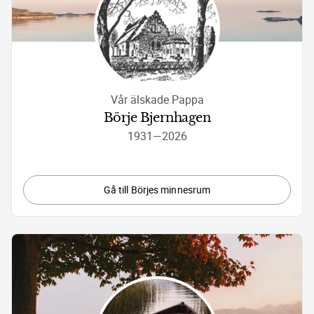
Vår älskade Pappa
Börje Bjernhagen
1931
—
2026
Gå till Börjes minnesrum