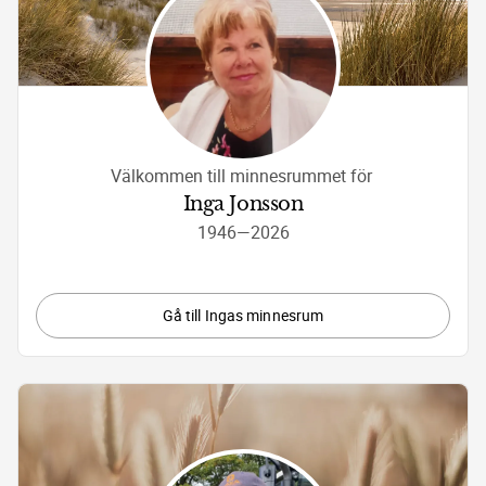
Välkommen till minnesrummet för 
Inga Jonsson
1946
—
2026
Gå till Ingas minnesrum