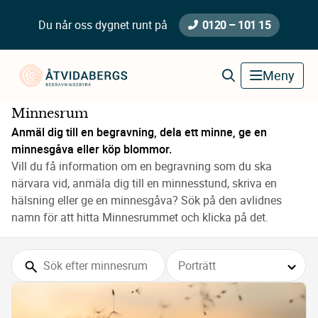
0120 – 101 15
Du når oss dygnet runt på
Åtvidabergs Begravningsbyrå
Meny
Minnesrum
Minnesrum
Anmäl dig till en begravning, dela ett minne, ge en 
minnesgåva eller köp blommor.
Vill du få information om en begravning som du ska 
närvara vid, anmäla dig till en minnesstund, skriva en 
hälsning eller ge en minnesgåva? Sök på den avlidnes 
namn för att hitta Minnesrummet och klicka på det.