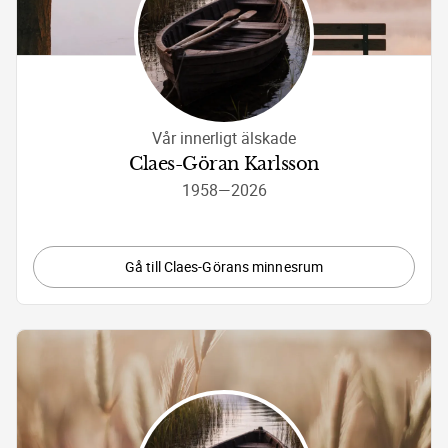
Vår innerligt älskade
Claes-Göran Karlsson
1958
—
2026
Gå till Claes-Görans minnesrum