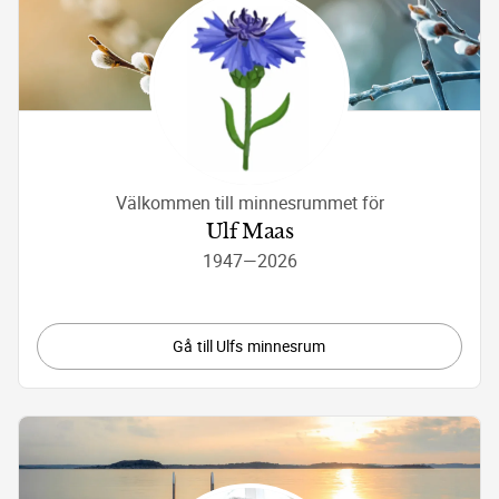
Välkommen till minnesrummet för
Ulf Maas
1947
—
2026
Gå till Ulfs minnesrum