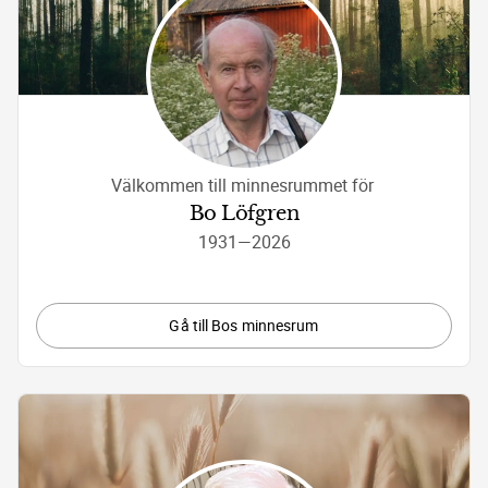
Välkommen till minnesrummet för 
Bo Löfgren
1931
—
2026
Gå till Bos minnesrum