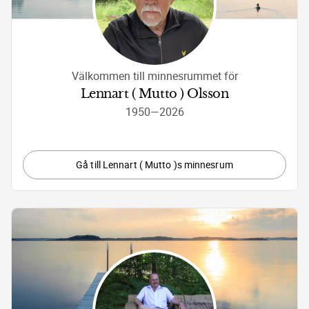
Välkommen till minnesrummet för
Lennart ( Mutto ) Olsson
1950
—
2026
Gå till Lennart ( Mutto )s minnesrum