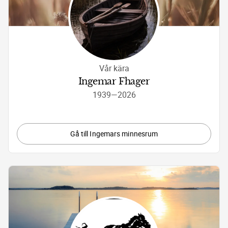
Vår kära
Ingemar Fhager
1939
—
2026
Gå till Ingemars minnesrum