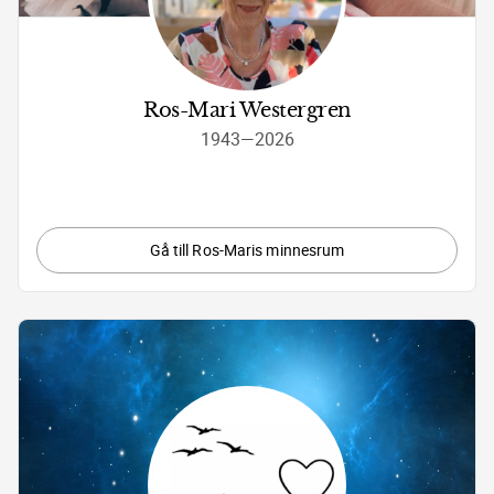
Ros-Mari Westergren
1943
—
2026
Gå till Ros-Maris minnesrum