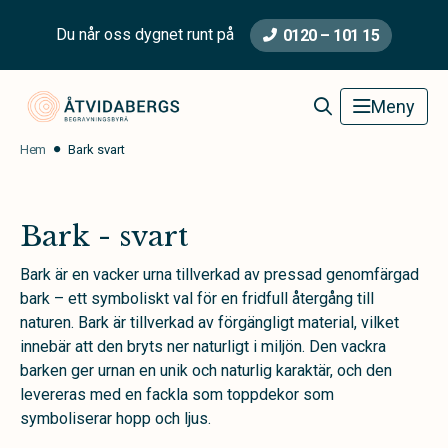
Du når oss dygnet runt på
0120 – 101 15
Åtvidabergs Begravningsbyrå
Meny
Hem
Bark svart
Bark - svart
Bark är en vacker urna tillverkad av pressad genomfärgad
bark – ett symboliskt val för en fridfull återgång till
naturen. Bark är tillverkad av förgängligt material, vilket
innebär att den bryts ner naturligt i miljön. Den vackra
barken ger urnan en unik och naturlig karaktär, och den
levereras med en fackla som toppdekor som
symboliserar hopp och ljus.