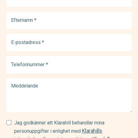
(Required)
Efternamn
(Required)
E-
postadress
(Required)
Telefonnummer
(Required)
Meddelande
Samtycke
Jag godkänner att Klarahill behandlar mina
Klarahills
(Required)
personuppgifter i enlighet med