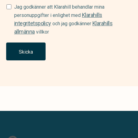
Samtycke
Jag godkänner att Klarahill behandlar mina
Klarahills
(Required)
personuppgifter i enlighet med
integritetspolicy
Klarahills
och jag godkänner
allmänna
villkor
Skicka