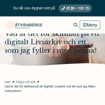
Du når oss dygnet runt på
0120 – 101 15
Åtvidabergs Begravningsbyrå
Meny
Vad är det för skillnad på ett
digitalt Livsarkiv och ett
som jag fyller i med penna?
Hem
Frågor och svar
Vad är det för skillnad på ett digitalt Livsarkiv och ett som jag fyller i
med penna?