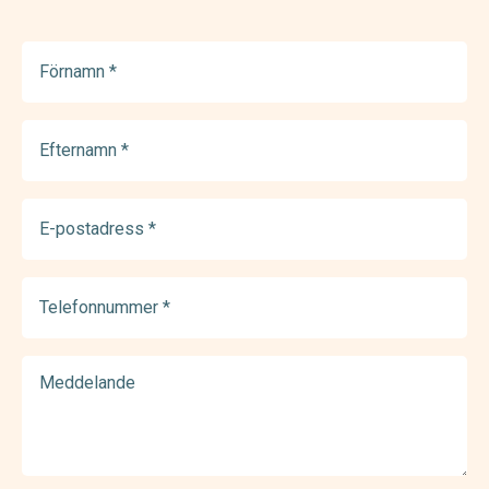
Förnamn
(Required)
Efternamn
(Required)
E-
postadress
(Required)
Telefonnummer
(Required)
Meddelande