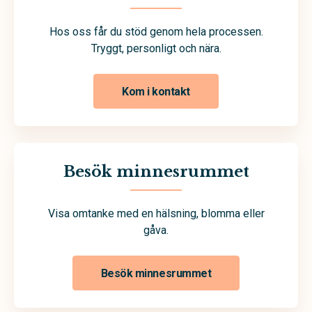
Hos oss får du stöd genom hela processen.
Tryggt, personligt och nära.
Kom i kontakt
Besök minnesrummet
Visa omtanke med en hälsning, blomma eller
gåva.
Besök minnesrummet