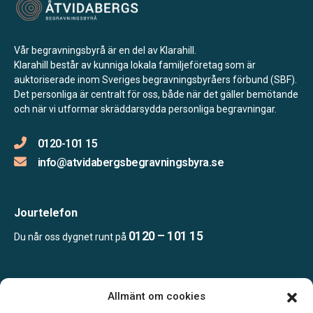
Vår begravningsbyrå är en del av Klarahill.
Klarahill består av kunniga lokala familjeföretag som är
auktoriserade inom Sveriges begravningsbyråers förbund (SBF).
Det personliga är centralt för oss, både när det gäller bemötande
och när vi utformar skräddarsydda personliga begravningar.
0120-101 15
info@atvidabergsbegravningsbyra.se
Jourtelefon
0120 – 101 15
Du når oss dygnet runt på
Öppettider
Allmänt om cookies
Mån-fre kl. 09.00-17.00