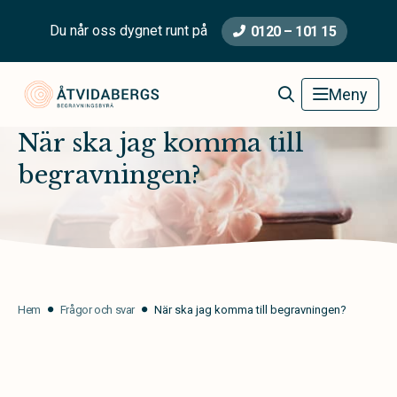
Du når oss dygnet runt på
0120 – 101 15
Åtvidabergs Begravningsbyrå
Meny
När ska jag komma till
begravningen?
Hem
Frågor och svar
När ska jag komma till begravningen?