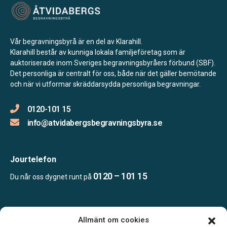
Vår begravningsbyrå är en del av Klarahill.
Klarahill består av kunniga lokala familjeföretag som är
auktoriserade inom Sveriges begravningsbyråers förbund (SBF).
Det personliga är centralt för oss, både när det gäller bemötande
och när vi utformar skräddarsydda personliga begravningar.
0120-101 15
info@atvidabergsbegravningsbyra.se
Jourtelefon
0120 – 101 15
Du når oss dygnet runt på
Öppettider
Allmänt om cookies