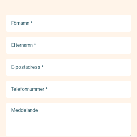
Förnamn
(Required)
Efternamn
(Required)
E-
postadress
(Required)
Telefonnummer
(Required)
Meddelande