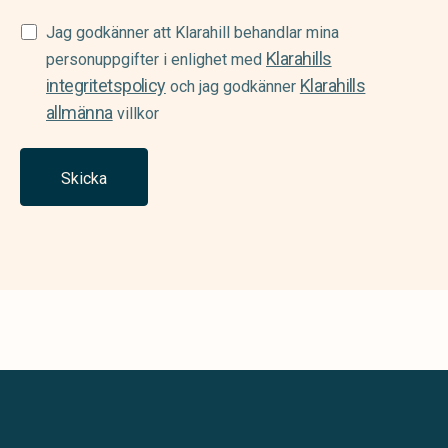
Samtycke
Jag godkänner att Klarahill behandlar mina
Klarahills
(Required)
personuppgifter i enlighet med
integritetspolicy
Klarahills
och jag godkänner
allmänna
villkor
Skicka