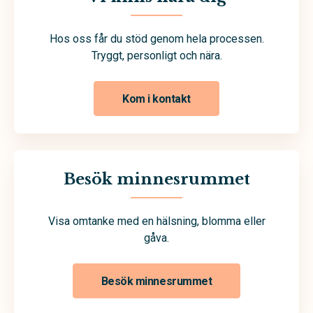
Hos oss får du stöd genom hela processen.
Tryggt, personligt och nära.
Kom i kontakt
Besök minnesrummet
Visa omtanke med en hälsning, blomma eller
gåva.
Besök minnesrummet