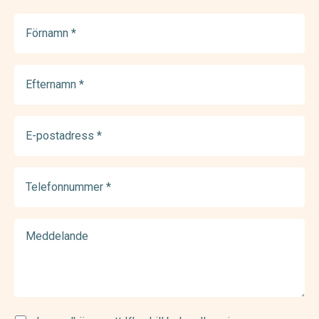
Förnamn
(Required)
Efternamn
(Required)
E-
postadress
(Required)
Telefonnummer
(Required)
Meddelande