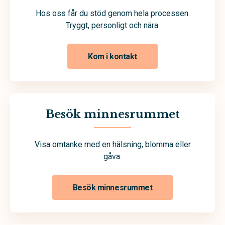
Hos oss får du stöd genom hela processen.
Tryggt, personligt och nära.
Kom i kontakt
Besök minnesrummet
Visa omtanke med en hälsning, blomma eller
gåva.
Besök minnesrummet