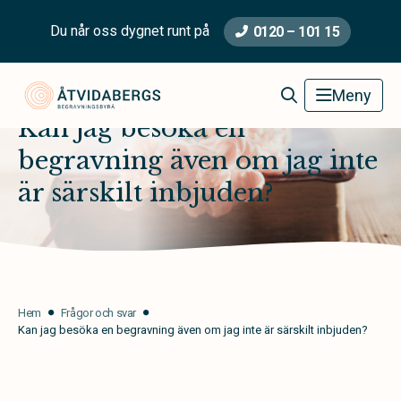
Du når oss dygnet runt på
0120 – 101 15
Åtvidabergs Begravningsbyrå
Meny
Kan jag besöka en
begravning även om jag inte
är särskilt inbjuden?
Hem
Frågor och svar
Kan jag besöka en begravning även om jag inte är särskilt inbjuden?