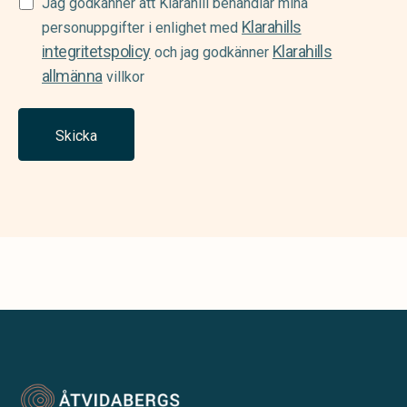
Samtycke
Jag godkänner att Klarahill behandlar mina
Klarahills
(Required)
personuppgifter i enlighet med
integritetspolicy
Klarahills
och jag godkänner
allmänna
villkor
Skicka